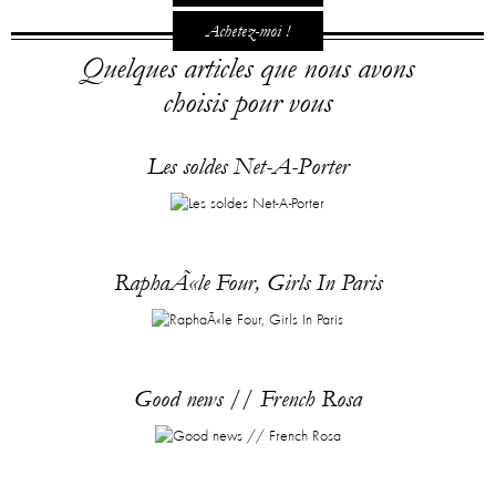
Achetez-moi !
Quelques articles que nous avons
choisis pour vous
Les soldes Net-A-Porter
RaphaÃ«le Four, Girls In Paris
Good news // French Rosa