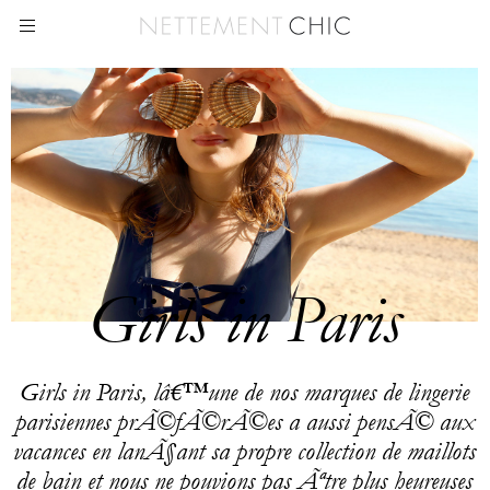
Girls in Paris
Girls in Paris, lâ€™une de nos marques de lingerie
parisiennes prÃ©fÃ©rÃ©es a aussi pensÃ© aux
vacances en lanÃ§ant sa propre collection de maillots
de bain et nous ne pouvions pas Ãªtre plus heureuses