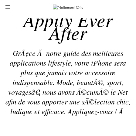
Appily Ever
After
GrÃ¢ce Ã notre guide des meilleures
applications lifestyle, votre iPhone sera
plus que jamais votre accessoire
indispensable. Mode, beautÃ©, sport,
voyagesâ€¦ nous avons Ã©cumÃ© le Net
afin de vous apporter une sÃ©lection chic,
ludique et efficace. Appliquez-vous ! Â