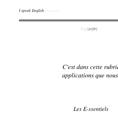
I speak English
Français
Top
SHOPS
C'est dans cette rubr
applications que nous
Les E-ssentiels