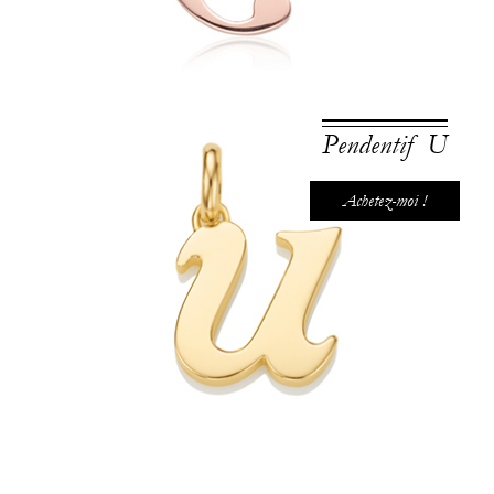
Pendentif U
Achetez-moi !