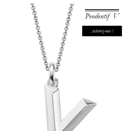
Pendentif V
Achetez-moi !