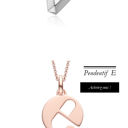
Pendentif E
Achetez-moi !