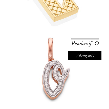
Pendentif O
Achetez-moi !