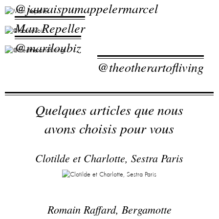
@jauraispumappelermarcel
Man Repeller
@mariloubiz
@theotherartofliving
Quelques articles que nous
avons choisis pour vous
Clotilde et Charlotte, Sestra Paris
Romain Raffard, Bergamotte