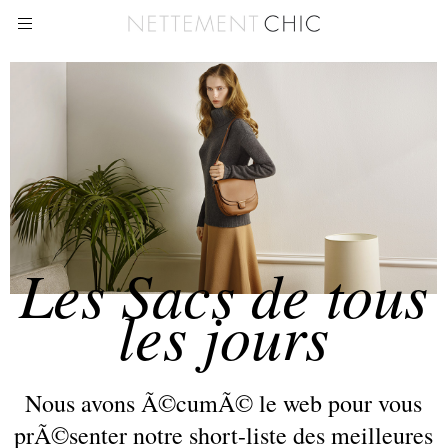
Les Sacs de tous
les jours
Nous avons Ã©cumÃ© le web pour vous
prÃ©senter notre short-liste des meilleures