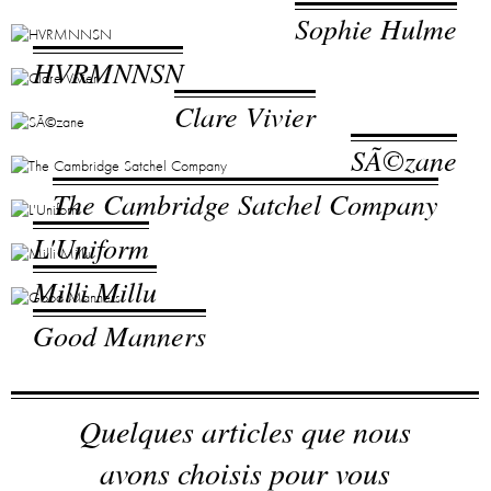
Sophie Hulme
HVRMNNSN
Clare Vivier
SÃ©zane
The Cambridge Satchel Company
L'Uniform
Milli Millu
Good Manners
Quelques articles que nous
avons choisis pour vous