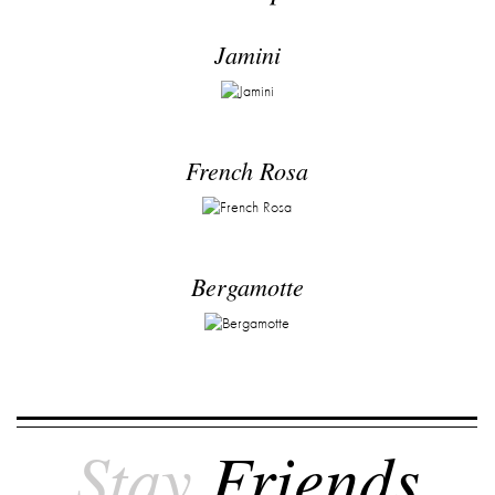
Jamini
French Rosa
Bergamotte
Stay
Friends