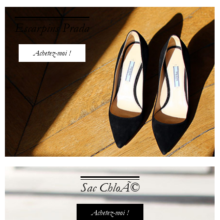
Escarpins Prada
Achetez-moi !
Sac ChloÃ©
Achetez-moi !