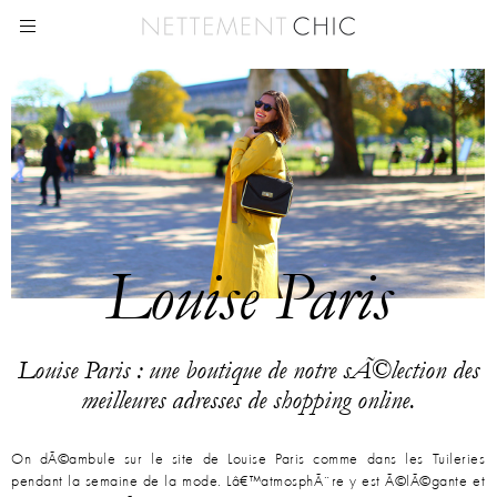
Louise Paris
Louise Paris : une boutique de notre sÃ©lection des
meilleures adresses de shopping online.
On dÃ©ambule sur le site de Louise Paris comme dans les Tuileries
pendant la semaine de la mode. Lâ€™atmosphÃ¨re y est Ã©lÃ©gante et