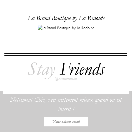
La Brand Boutique by La Redoute
Stay
Friends
@nettementchic
Nettement Chic, c’est nettement mieux quand on est
inscrit !