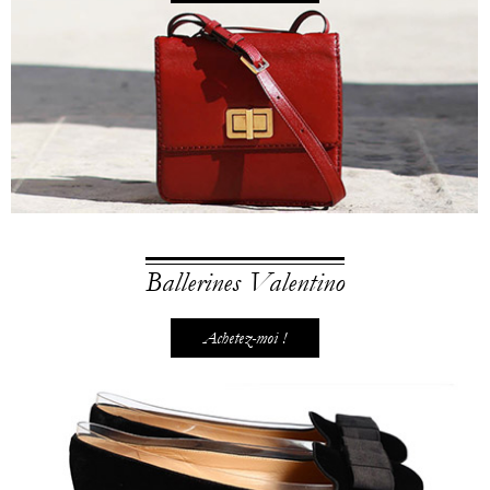
Ballerines Valentino
Achetez-moi !