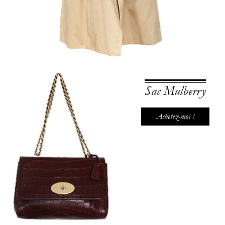
Sac Mulberry
Achetez-moi !