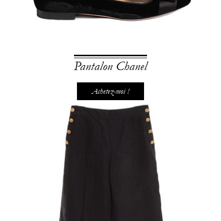
Pantalon Chanel
Achetez-moi !