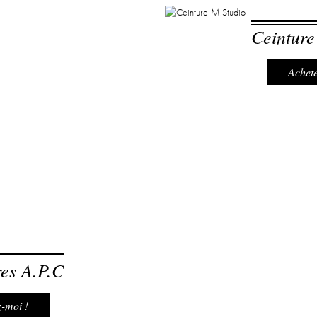
Ceinture
Achete
es A.P.C
-moi !