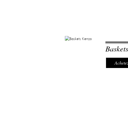
Basket
Achetez