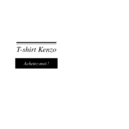
T-shirt Kenzo
Achetez-moi !