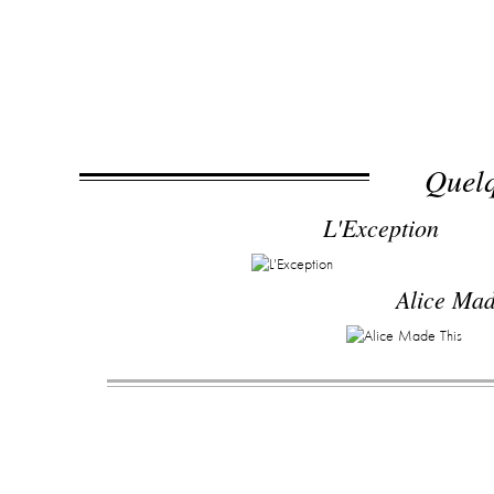
Quelq
L'Exception
Alice Mad