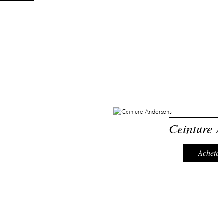
Ceinture
Achete