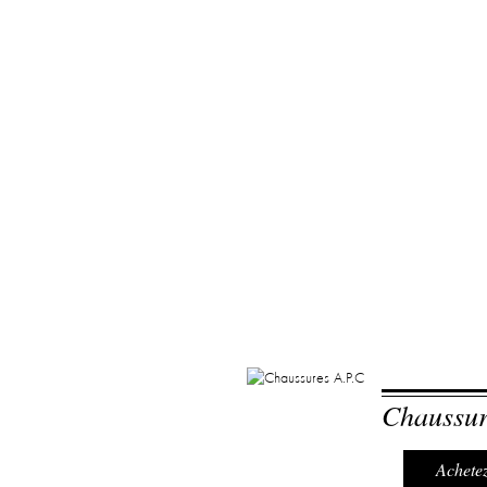
Chaussur
Achetez