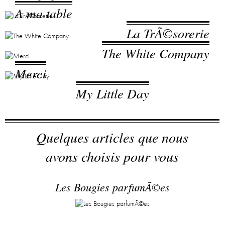
A ma table
La TrÃ©sorerie
The White Company
Merci
My Little Day
Quelques articles que nous
avons choisis pour vous
Les Bougies parfumÃ©es