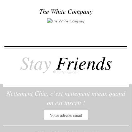
The White Company
Stay
Friends
@nettementchic
Nettement Chic, c’est nettement mieux quand
on est inscrit !