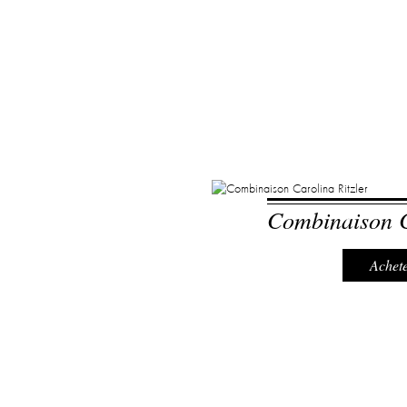
Combinaison C
Achete