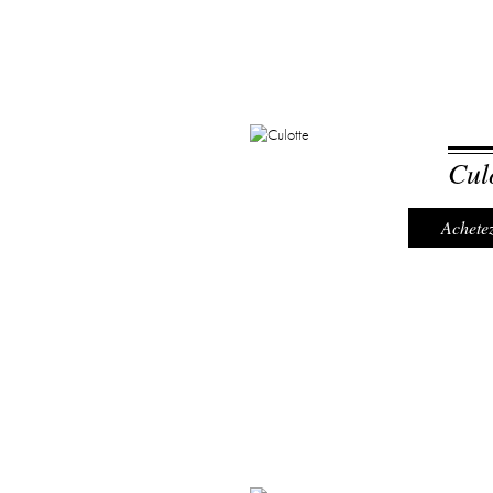
Cul
Achetez