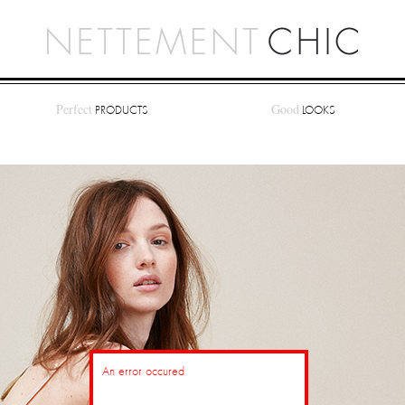
Perfect
Good
PRODUCTS
LOOKS
An error occured