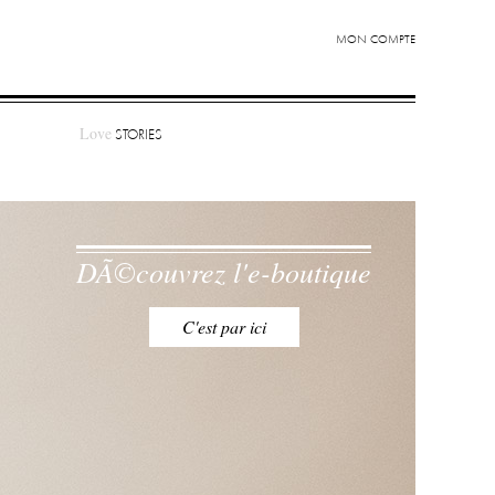
MON COMPTE
Love
STORIES
DÃ©couvrez l'e-boutique
C'est par ici