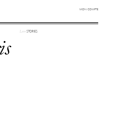
MON COMPTE
Love
STORIES
is