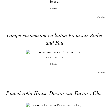
139â‚¬
Acheter
Lampe suspension en laiton Freja sur Bodie
and Fou
115â‚¬
Acheter
Fauteil rotin House Doctor sur Factory Chic