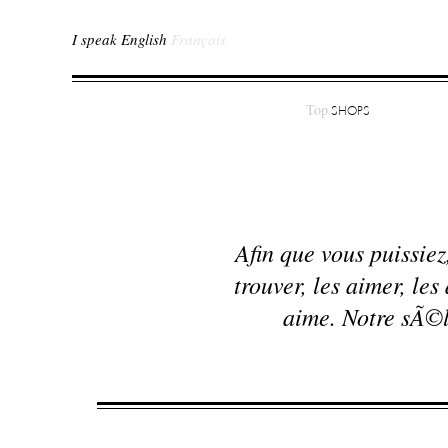
I speak English
Français
Top
SHOPS
Afin que vous puissiez
trouver, les aimer, l
aime. Notre sÃ©le