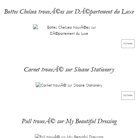
Bottes Chelsea trouvÃ©es sur DÃ©partement du Luxe
Acheter
Carnet trouvÃ© sur Sloane Stationery
Acheter
Pull trouvÃ© sur My Beautiful Dressing