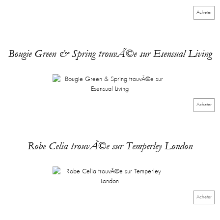
Acheter
Bougie Green & Spring trouvÃ©e sur Esensual Living
Acheter
Robe Celia trouvÃ©e sur Temperley London
Acheter